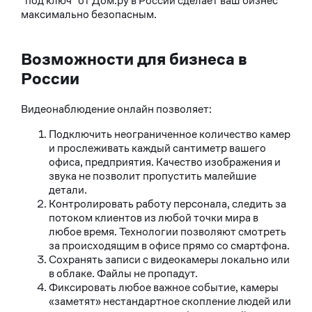
"под ключ" от Дом.ру в России сделает ваш бизнес
максимально безопасным.
Возможности для бизнеса в
России
Видеонаблюдение онлайн позволяет:
Подключить неограниченное количество камер
и прослеживать каждый сантиметр вашего
офиса, предприятия. Качество изображения и
звука не позволит пропустить малейшие
детали.
Контролировать работу персонала, следить за
потоком клиентов из любой точки мира в
любое время. Технологии позволяют смотреть
за происходящим в офисе прямо со смартфона.
Сохранять записи с видеокамеры локально или
в облаке. Файлы не пропадут.
Фиксировать любое важное событие, камеры
«заметят» нестандартное скопление людей или