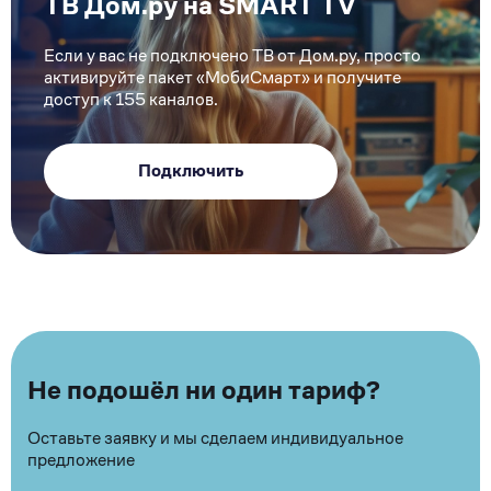
ТВ Дом.ру на SMART TV
Если у вас не подключено ТВ от Дом.ру, просто
активируйте пакет «МобиСмарт» и получите
доступ к 155 каналов.
Подключить
Не подошёл ни один тариф?
Оставьте заявку и мы сделаем индивидуальное
предложение