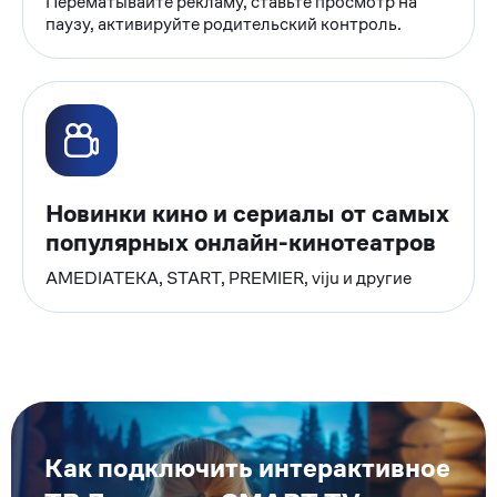
Перематывайте рекламу, ставьте просмотр на
паузу, активируйте родительский контроль.
Новинки кино и сериалы от самых
популярных онлайн-кинотеатров
AMEDIATEKA, START, PREMIER, viju и другие
Как подключить интерактивное