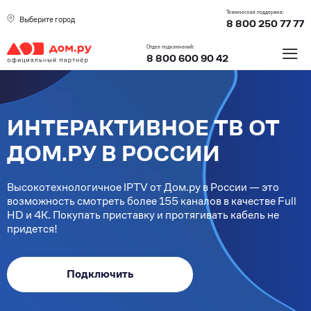
Техническая поддержка:
Выберите город
8 800 250 77 77
≡
Отдел подключений:
8 800 600 90 42
ИНТЕРАКТИВНОЕ ТВ ОТ
ДОМ.РУ В РОССИИ
Высокотехнологичное IPTV от Дом.ру в России — это
возможность смотреть более 155 каналов в качестве Full
HD и 4К. Покупать приставку и протягивать кабель не
придется!
Подключить