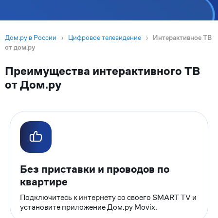
Дом.ру в России
›
Цифровое телевидение
›
Интерактивное ТВ
от дом.ру
Преимущества интерактивного ТВ
от Дом.ру
Без приставки и проводов по
квартире
Подключитесь к интернету со своего SMART TV и
установите приложение Дом.ру Movix.