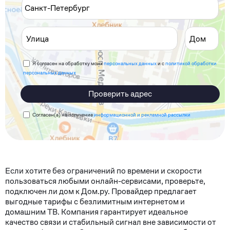
Я согласен на обработку моих
персональных данных
и с
политикой обработки
персональных данных
Проверить адрес
Согласен(а) на получение
информационной и рекламной рассылки
Если хотите без ограничений по времени и скорости
пользоваться любыми онлайн-сервисами, проверьте,
подключен ли дом к Дом.ру. Провайдер предлагает
выгодные тарифы с безлимитным интернетом и
домашним ТВ. Компания гарантирует идеальное
качество связи и стабильный сигнал вне зависимости от