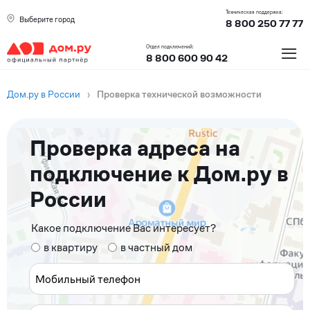
Техническая поддержка:
Выберите город
8 800 250 77 77
≡
Отдел подключений:
8 800 600 90 42
Дом.ру в России
›
Проверка технической возможности
Проверка адреса на
подключение к Дом.ру в
России
Какое подключение Вас интересует?
в квартиру
в частный дом