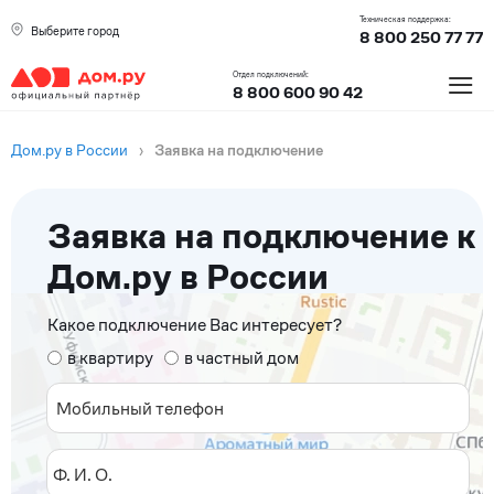
Техническая поддержка:
Выберите город
8 800 250 77 77
≡
Отдел подключений:
8 800 600 90 42
Дом.ру в России
›
Заявка на подключение
Заявка на подключение к
Дом.ру в России
Какое подключение Вас интересует?
в квартиру
в частный дом