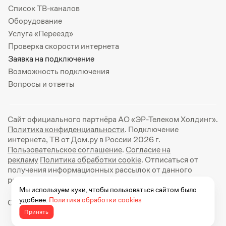
Список ТВ-каналов
Оборудование
Услуга «Переезд»
Проверка скорости интернета
Заявка на подключение
Возможность подключения
Вопросы и ответы
Сайт официального партнёра АО «ЭР-Телеком Холдинг».
Политика конфиденциальности
. Подключение
интернета, ТВ от Дом.ру в России 2026 г.
Пользовательское соглашение
.
Согласие на
рекламу
Политика обработки cookie
. Отписаться от
получения информационных рассылок от данного
ресурса можно на
странице
.
Мы используем куки, чтобы пользоваться сайтом было
удобнее.
Политика обработки cookies
Официальный сайт Дом.ру: https://dom.ru
Принять