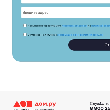
Я согласен на обработку моих
персональных данных
и с
политикой обра
Согласен(а) на получение
информационной и рекламной рассылки
От
Служба те
8 800 25