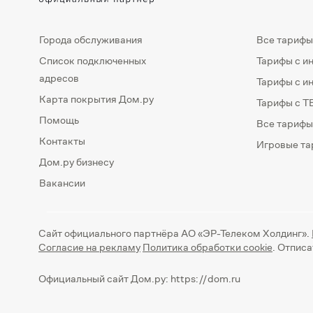
Города обслуживания
Все тарифы
Список подключенных
Тарифы с и
адресов
Тарифы с и
Карта покрытия Дом.ру
Тарифы с Т
Помощь
Все тарифы
Контакты
Игровые т
Дом.ру бизнесу
Вакансии
Сайт официального партнёра АО «ЭР-Телеком Холдинг».
Согласие на рекламу
Политика обработки cookie
. Отпис
Официальный сайт Дом.ру: https://dom.ru