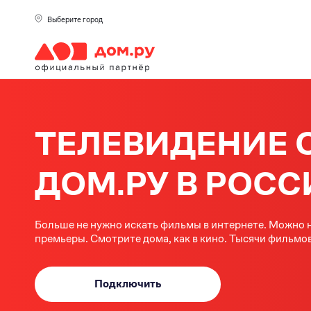
Выберите город
ТЕЛЕВИДЕНИЕ 
ДОМ.РУ В РОСС
Больше не нужно искать фильмы в интернете. Можно н
премьеры. Смотрите дома, как в кино. Тысячи фильмов
Подключить