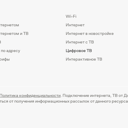
Wi-Fi
нтернетом
Интернет
нтернетом и ТВ
Интернет в новостройке
В
Интернет с ТВ
 по адресу
Цифровое ТВ
арифы
Интерактивное ТВ
Политика конфиденциальности
. Подключение интернета, ТВ от Д
аться от получения информационных рассылок от данного ресурс