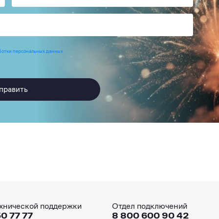
ботки персональных данных
править
хнической поддержки
Отдел подключений
0 77 77
8 800 600 90 42