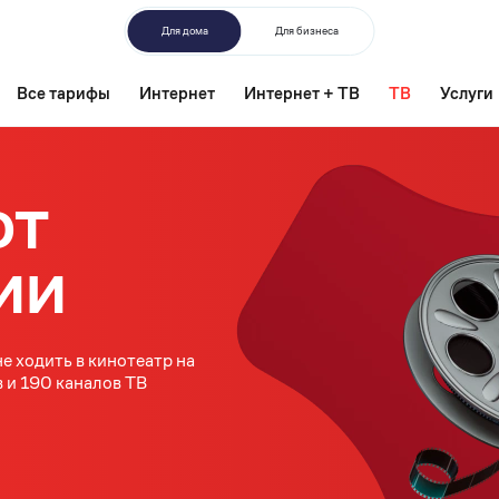
Для дома
Для бизнеса
Все тарифы
Интернет
Интернет + ТВ
ТВ
Услуги
ОТ
ИИ
е ходить в кинотеатр на
 и 190 каналов ТВ