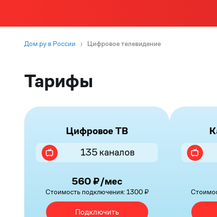
Дом.ру в России
›
Цифровое телевидение
Тарифы
Цифровое ТВ
К
135 каналов
560 ₽/мес
Стоимость подключения: 1300 ₽
Стоимос
Подключить