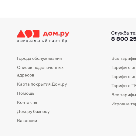
Служба те
8 800 25
Города обслуживания
Все тарифы
Список подключенных
Тарифы с и
адресов
Тарифы с и
Карта покрытия Дом.ру
Тарифы с Т
Помощь
Все тарифы
Контакты
Игровые т
Дом.ру бизнесу
Вакансии