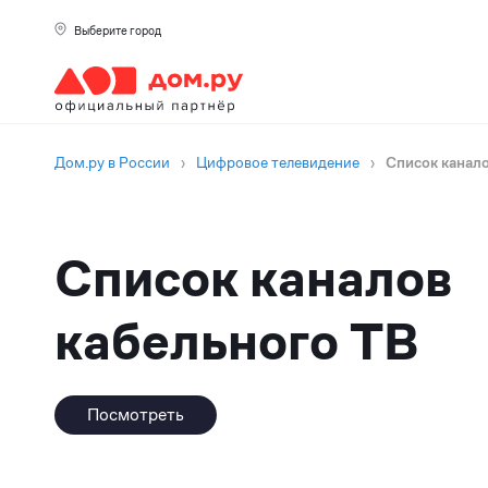
Выберите город
Дом.ру в России
›
Цифровое телевидение
›
Список канало
Список каналов
кабельного ТВ
Посмотреть