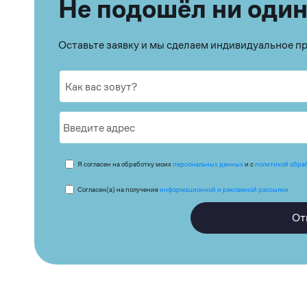
Не подошёл ни один
Оставьте заявку и мы сделаем индивидуальное 
Я согласен на обработку моих
персональных данных
и с
политикой обра
Согласен(а) на получение
информационной и рекламной рассылки
От