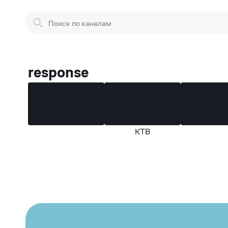
response
КТВ