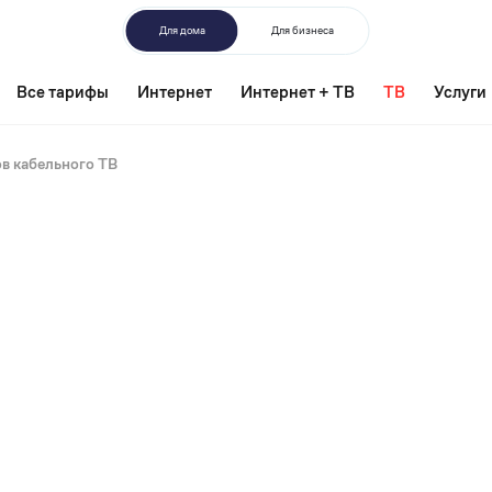
Для дома
Для бизнеса
Все тарифы
Интернет
Интернет + ТВ
ТВ
Услуги
в кабельного ТВ