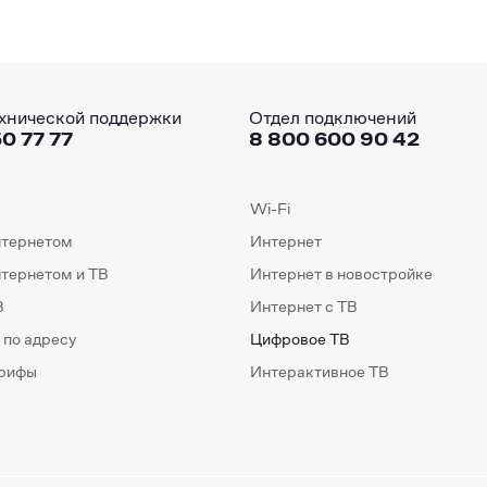
хнической поддержки
Отдел подключений
0 77 77
8 800 600 90 42
Wi-Fi
нтернетом
Интернет
нтернетом и ТВ
Интернет в новостройке
В
Интернет с ТВ
 по адресу
Цифровое ТВ
арифы
Интерактивное ТВ