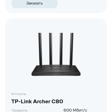
Заказать
Wi-Fi роутер
TP-Link Archer C80
600 Мбит/с
Скорость