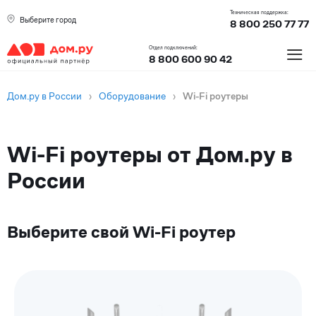
Техническая поддержка:
Выберите город
8 800 250 77 77
≡
Отдел подключений:
8 800 600 90 42
Дом.ру в России
›
Оборудование
›
Wi-Fi роутеры
Wi-Fi роутеры от Дом.ру в
России
Выберите свой Wi-Fi роутер