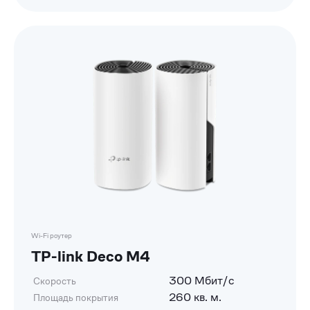
Wi-Fi роутер
TP-link Deco M4
300 Мбит/с
Скорость
260 кв. м.
Площадь покрытия