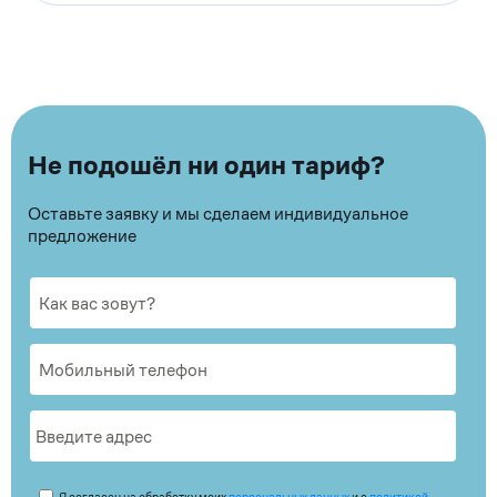
Не подошёл ни один тариф?
Оставьте заявку и мы сделаем индивидуальное
предложение