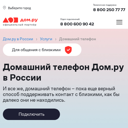
Техническая поддержка:
Выберите город
8 800 250 77 77
≡
Отдел подключений:
8 800 600 90 42
Дом.ру в России
›
Услуги
›
Домашний телефон
Для общения с близкими
Домашний телефон Дом.ру
в России
И все же, домашний телефон – пока еще верный
способ поддерживать контакт с близкими, как бы
далеко они не находились.
Подключить