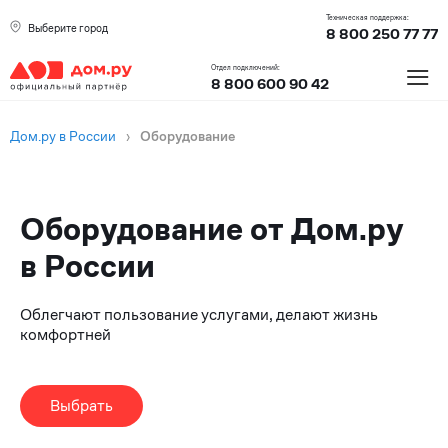
Техническая поддержка:
Выберите город
8 800 250 77 77
≡
Отдел подключений:
8 800 600 90 42
Дом.ру в России
›
Оборудование
Оборудование от Дом.ру
в России
Облегчают пользование услугами, делают жизнь
комфортней
Выбрать