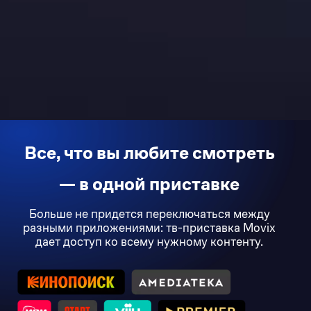
Все, что вы любите смотреть
— в одной приставке
Больше не придется переключаться между
разными приложениями: тв-приставка Movix
дает доступ ко всему нужному контенту.