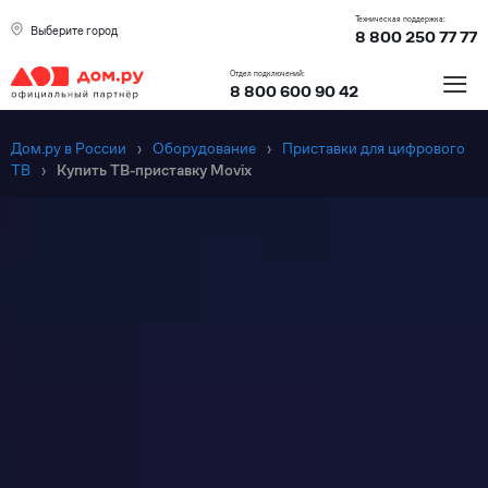
Техническая поддержка:
Выберите город
8 800 250 77 77
≡
Отдел подключений:
8 800 600 90 42
Дом.ру в России
›
Оборудование
›
Приставки для цифрового
ТВ
›
Купить ТВ-приставку Movix