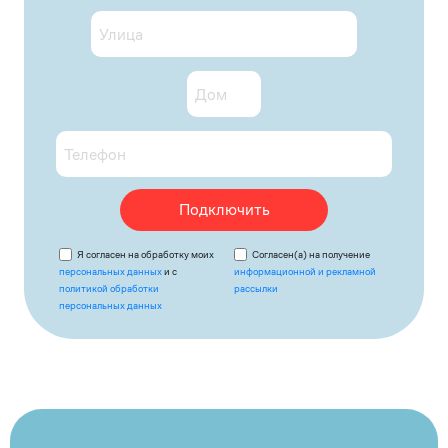
Подключить
Я согласен на обработку моих
Согласен(а) на получение
персональных данных
и с
информационной и рекламной
политикой обработки
рассылки
персональных данных