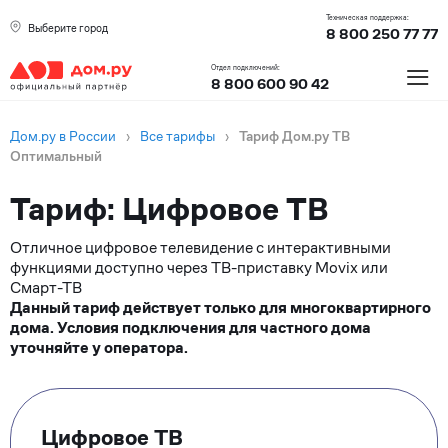
Техническая поддержка:
Выберите город
8 800 250 77 77
≡
Отдел подключений:
8 800 600 90 42
Дом.ру в России
›
Все тарифы
›
Тариф Дом.ру ТВ
Оптимальный
Тариф: Цифровое ТВ
Отличное цифровое телевидение с интерактивными
функциями доступно через ТВ-приставку Movix или
Смарт-ТВ
Данный тариф действует только для многоквартирного
дома. Условия подключения для частного дома
уточняйте у оператора.
Тарифные
опции
Цифровое ТВ