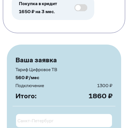
Покупка в кредит
1650 ₽ на 3 мес.
Ваша заявка
Тариф Цифровое ТВ
560
₽/мес
Подключение
1300
₽
Итого:
1860
₽