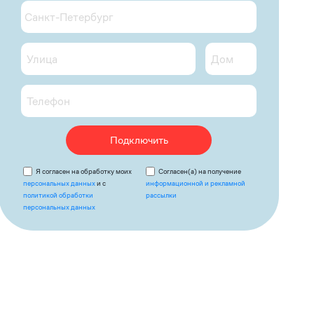
Подключить
Я согласен на обработку моих
Согласен(а) на получение
персональных данных
и с
информационной и рекламной
политикой обработки
рассылки
персональных данных