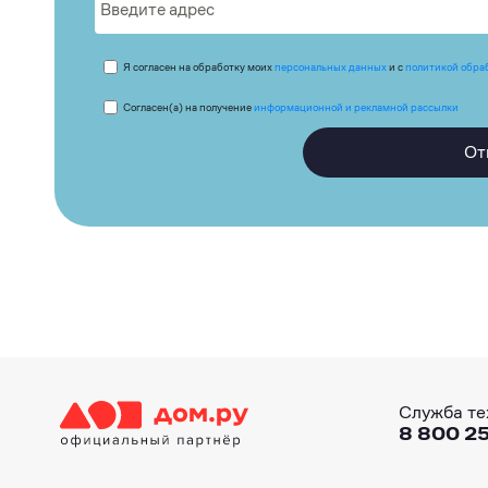
Я согласен на обработку моих
персональных данных
и с
политикой обра
Согласен(а) на получение
информационной и рекламной рассылки
От
Служба те
8 800 25