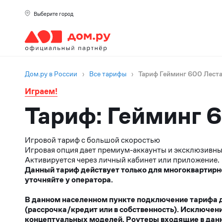
Выберите город
Дом.ру в России
›
Все тарифы
›
Тариф Гейминг 600 Леста
Играем!
Тариф: Гейминг 
Игровой тариф с большой скоростью
Игровая опция дает премиум-аккаунты и эксклюзивные
Активируется через личный кабинет или приложение.
Данный тариф действует только для многоквартирн
уточняйте у оператора.
В данном населенном пункте подключение тарифа до
(рассрочка/кредит или в собственность). Исключен
концептуальных моделей. Роутеры входящие в данн