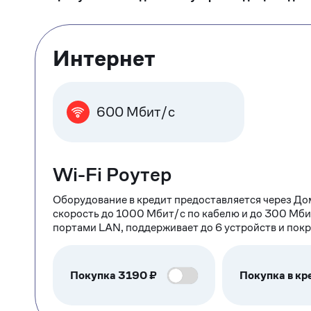
Тарифные
Интернет
опции
600 Мбит/с
Wi-Fi Роутер
Оборудование в кредит предоставляется через До
скорость до 1000 Мбит/с по кабелю и до 300 Мби
портами LAN, поддерживает до 6 устройств и пок
Покупка
3190
₽
Покупка в кр