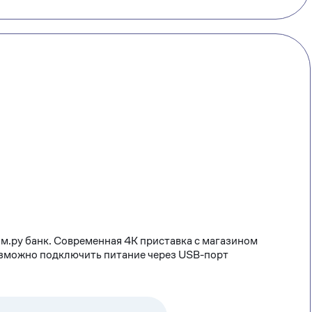
м.ру банк. Современная 4К приставка с магазином
озможно подключить питание через USB-порт