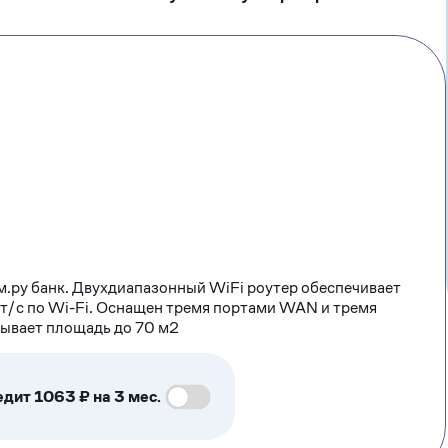
м.ру банк. Двухдиапазонный WiFi роутер обеспечивает
т/с по Wi-Fi. Оснащен тремя портами WAN и тремя
рывает площадь до 70 м2
едит 1063 ₽ на 3 мес.