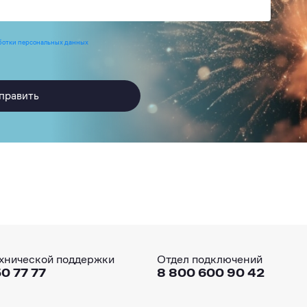
ботки персональных данных
править
хнической поддержки
Отдел подключений
0 77 77
8 800 600 90 42