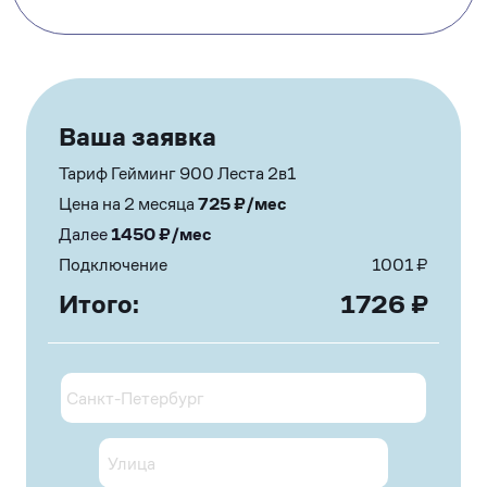
Ваша заявка
Тариф Гейминг 900 Леста 2в1
Цена на 2 месяца
725
₽/мес
Далее
1450
₽/мес
Подключение
1001
₽
Итого:
1726
₽