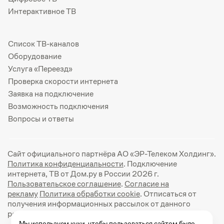
Интерактивное ТВ
Список ТВ-каналов
Оборудование
Услуга «Переезд»
Проверка скорости интернета
Заявка на подключение
Возможность подключения
Вопросы и ответы
Сайт официального партнёра АО «ЭР-Телеком Холдинг».
Политика конфиденциальности
. Подключение
интернета, ТВ от Дом.ру в России 2026 г.
Пользовательское соглашение
.
Согласие на
рекламу
Политика обработки cookie
. Отписаться от
получения информационных рассылок от данного
ресурса можно на
странице
.
Мы используем куки, чтобы пользоваться сайтом было