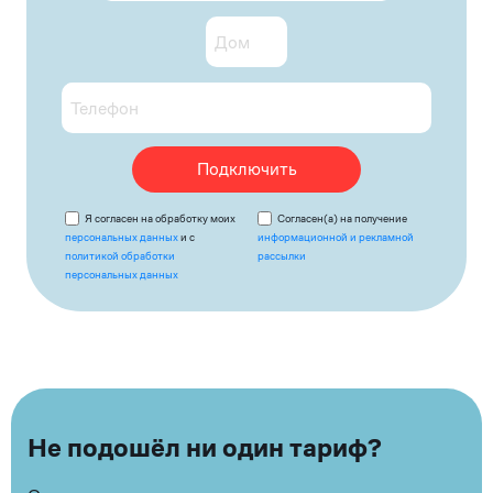
Подключить
Я согласен на обработку моих
Согласен(а) на получение
персональных данных
и с
информационной и рекламной
политикой обработки
рассылки
персональных данных
Не подошёл ни один тариф?