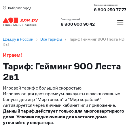
Техническая поддержка:
Выберите город
8 800 250 77 77
≡
Отдел подключений:
8 800 600 90 42
Дом.ру в России
›
Все тарифы
›
Тариф Гейминг 900 Леста HD
2в1
Играем!
Тариф: Гейминг 900 Леста
2в1
Игровой тариф с большой скоростью
Игровая опция дает премиум-аккаунты и эксклюзивные
бонусы для игр "Мир танков" и "Мир кораблей".
Активируется через личный кабинет или приложение.
Данный тариф действует только для многоквартирного
дома. Условия подключения для частного дома
уточняйте у оператора.