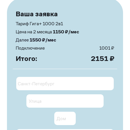
Ваша заявка
Тариф Гига+ 1000 2в1
Цена на 2 месяца
1150
₽/мес
Далее
1550
₽/мес
Подключение
1001
₽
Итого:
2151
₽