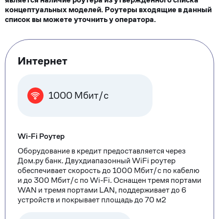
концептуальных моделей. Роутеры входящие в данный
список вы можете уточнить у оператора.
Тарифные
Интернет
опции
1000 Мбит/с
Wi-Fi Роутер
Оборудование в кредит предоставляется через
Дом.ру банк. Двухдиапазонный WiFi роутер
обеспечивает скорость до 1000 Мбит/с по кабелю
и до 300 Мбит/с по Wi-Fi. Оснащен тремя портами
WAN и тремя портами LAN, поддерживает до 6
устройств и покрывает площадь до 70 м2