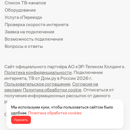
Список ТВ-каналов
Оборудование
Услуга «Переезд»
Проверка скорости интернета
Заявка на подключение
Возможность подключения
Вопросы и ответы
Сайт официального партнёра АО «ЭР-Телеком Холдинг».
Политика конфиденциальности
. Подключение
интернета, ТВ от Дом.ру в России 2026 г.
Пользовательское соглашение
.
Согласие на
рекламу
Политика обработки cookie
. Отписаться от
получения информационных рассылок от данного
ресурса можно на
странице
.
Мы используем куки, чтобы пользоваться сайтом было
удобнее.
Политика обработки cookies
Официальный сайт Дом.ру: https://dom.ru
Принять