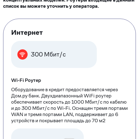
список вы можете уточнить у оператора.
Тарифные
Интернет
опции
300 Мбит/с
Wi-Fi Роутер
Оборудование в кредит предоставляется через
Дом.ру банк. Двухдиапазонный WiFi роутер
обеспечивает скорость до 1000 Мбит/с по кабелю
и до 300 Мбит/с по Wi-Fi. Оснащен тремя портами
WAN и тремя портами LAN, поддерживает до 6
устройств и покрывает площадь до 70 м2