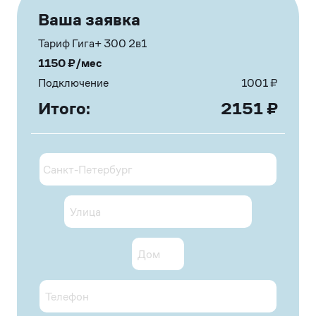
Ваша заявка
Тариф Гига+ 300 2в1
1150
₽/мес
Подключение
1001
₽
Итого:
2151
₽