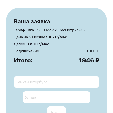
Ваша заявка
Тариф Гига+ 500 Movix. Засмотрись! 5
Цена на 2 месяца
945
₽/мес
Далее
1890
₽/мес
Подключение
1001
₽
Итого:
1946
₽