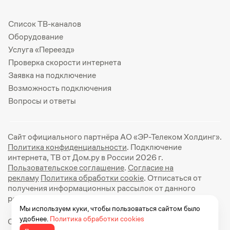
Список ТВ-каналов
Оборудование
Услуга «Переезд»
Проверка скорости интернета
Заявка на подключение
Возможность подключения
Вопросы и ответы
Сайт официального партнёра АО «ЭР-Телеком Холдинг».
Политика конфиденциальности
. Подключение
интернета, ТВ от Дом.ру в России 2026 г.
Пользовательское соглашение
.
Согласие на
рекламу
Политика обработки cookie
. Отписаться от
получения информационных рассылок от данного
ресурса можно на
странице
.
Мы используем куки, чтобы пользоваться сайтом было
удобнее.
Политика обработки cookies
Официальный сайт Дом.ру: https://dom.ru