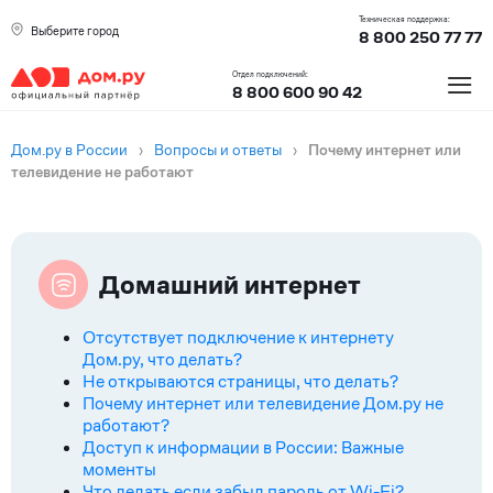
Техническая поддержка:
Выберите город
8 800 250 77 77
≡
Отдел подключений:
8 800 600 90 42
Дом.ру в России
›
Вопросы и ответы
›
Почему интернет или
телевидение не работают
Домашний интернет
Отсутствует подключение к интернету
Дом.ру, что делать?
Не открываются страницы, что делать?
Почему интернет или телевидение Дом.ру не
работают?
Доступ к информации в России: Важные
моменты
Что делать если забыл пароль от Wi-Fi?