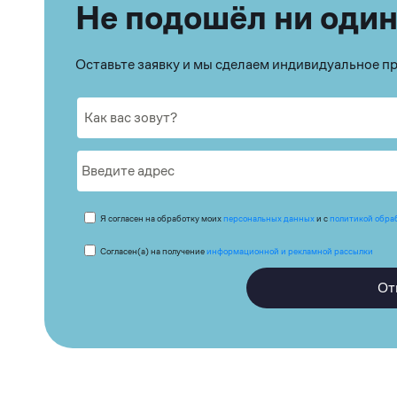
Не подошёл ни один
Оставьте заявку и мы сделаем индивидуальное 
Я согласен на обработку моих
персональных данных
и с
политикой обра
Согласен(а) на получение
информационной и рекламной рассылки
От