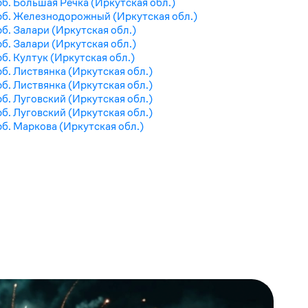
рб. Большая Речка (Иркутская обл.)
рб. Железнодорожный (Иркутская обл.)
рб. Залари (Иркутская обл.)
рб. Залари (Иркутская обл.)
рб. Култук (Иркутская обл.)
рб. Листвянка (Иркутская обл.)
рб. Листвянка (Иркутская обл.)
рб. Луговский (Иркутская обл.)
рб. Луговский (Иркутская обл.)
рб. Маркова (Иркутская обл.)