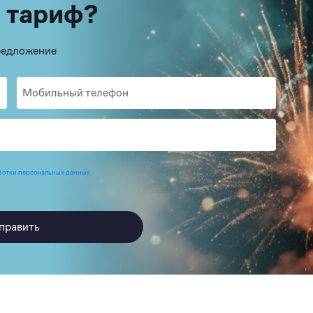
 тариф?
предложение
ботки персональных данных
править