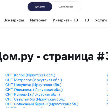
Для дома
Для бизнеса
Все тарифы
Интернет
Интернет + ТВ
ТВ
Услуги
ом.ру - страница #
СНТ Колос (Иркутская обл.)
СНТ Метролог (Иркутская обл.)
СНТ Никулиха (Иркутская обл.)
СНТ Олимпиец (Иркутская обл.)
СНТ Ручеек-1 (Иркутская обл.)
СНТ Светлый Яр (Иркутская обл.)
СНТ Солнечный берег-1 (Иркутская обл.)