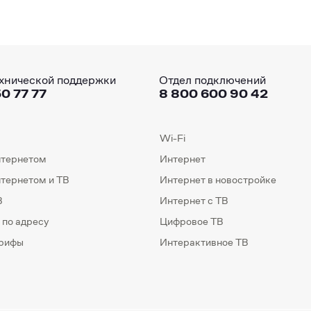
хнической поддержки
Отдел подключений
0 77 77
8 800 600 90 42
Wi-Fi
нтернетом
Интернет
нтернетом и ТВ
Интернет в новостройке
В
Интернет с ТВ
 по адресу
Цифровое ТВ
арифы
Интерактивное ТВ