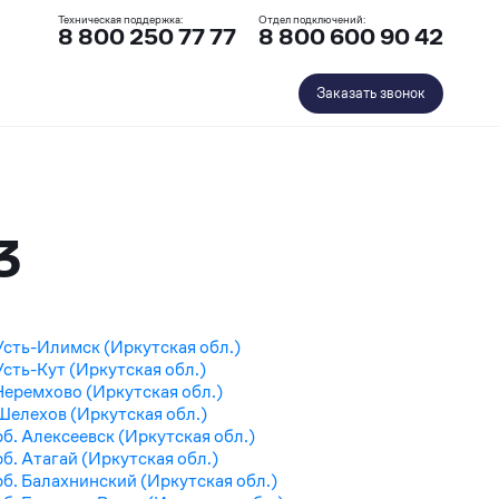
Техническая поддержка:
Отдел подключений:
8 800 250 77 77
8 800 600 90 42
Заказать звонок
3
Усть-Илимск (Иркутская обл.)
Усть-Кут (Иркутская обл.)
Черемхово (Иркутская обл.)
Шелехов (Иркутская обл.)
рб. Алексеевск (Иркутская обл.)
рб. Атагай (Иркутская обл.)
рб. Балахнинский (Иркутская обл.)