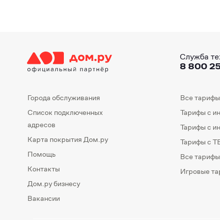
Служба те
8 800 25
Города обслуживания
Все тарифы
Список подключенных
Тарифы с и
адресов
Тарифы с и
Карта покрытия Дом.ру
Тарифы с Т
Помощь
Все тарифы
Контакты
Игровые т
Дом.ру бизнесу
Вакансии