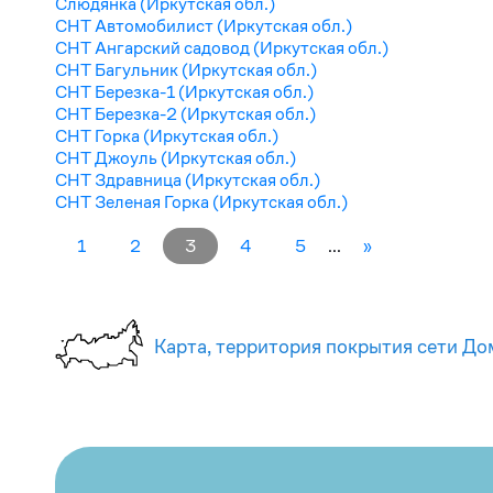
Слюдянка (Иркутская обл.)
СНТ Автомобилист (Иркутская обл.)
СНТ Ангарский садовод (Иркутская обл.)
СНТ Багульник (Иркутская обл.)
СНТ Березка-1 (Иркутская обл.)
СНТ Березка-2 (Иркутская обл.)
СНТ Горка (Иркутская обл.)
СНТ Джоуль (Иркутская обл.)
СНТ Здравница (Иркутская обл.)
СНТ Зеленая Горка (Иркутская обл.)
1
2
3
4
5
...
»
Карта, территория покрытия сети До