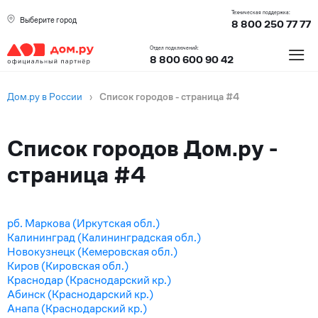
Техническая поддержка:
Выберите город
8 800 250 77 77
≡
Отдел подключений:
8 800 600 90 42
Дом.ру в России
›
Список городов - страница #4
Города
Список городов Дом.ру -
страница #4
рб. Маркова (Иркутская обл.)
Калининград (Калининградская обл.)
Новокузнецк (Кемеровская обл.)
Киров (Кировская обл.)
Краснодар (Краснодарский кр.)
Абинск (Краснодарский кр.)
Анапа (Краснодарский кр.)