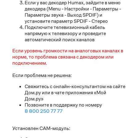
Если у вас декодер Humax, зайдите в меню
декодера (Menu - Настройки - Параметры -
Параметры звука - Выход SPDIF) и
установите параметр SPDIF - Стерео
Подключите телевизионный кабель
напрямую к телевизору и проведите
автоматический поиск каналов
Если уровень громкости на аналоговых каналах в
норме, то проблема связана с декодером или
подключением.
Если проблема не решена:
Свяжитесь с онлайн-консультантом на сайте
Дом.ру или в чате приложения «Мой
Дом.ру»
Позвоните в поддержку по номеру
8 800 250 77 77
Установлен CAM-модуль: