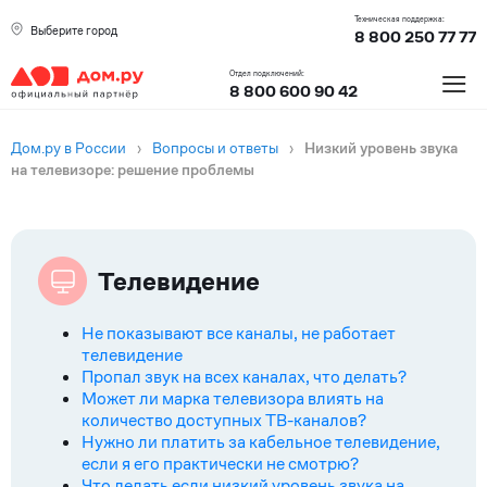
Техническая поддержка:
Выберите город
8 800 250 77 77
≡
Отдел подключений:
8 800 600 90 42
Дом.ру в России
›
Вопросы и ответы
›
Низкий уровень звука
на телевизоре: решение проблемы
Телевидение
Не показывают все каналы, не работает
телевидение
Пропал звук на всех каналах, что делать?
Может ли марка телевизора влиять на
количество доступных ТВ-каналов?
Нужно ли платить за кабельное телевидение,
если я его практически не смотрю?
Что делать если низкий уровень звука на